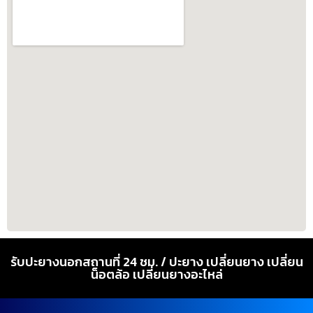
รับปะยางนอกสถานที่ 24 ชม. / ปะยาง เปลี่ยนยาง เปลี่ยน
น็อตล้อ เปลี่ยนยางอะไหล่