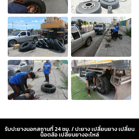
รับปะยางนอกสถานที่ 24 ชม. / ปะยาง เปลี่ยนยาง เปลี่ยน
น็อตล้อ เปลี่ยนยางอะไหล่